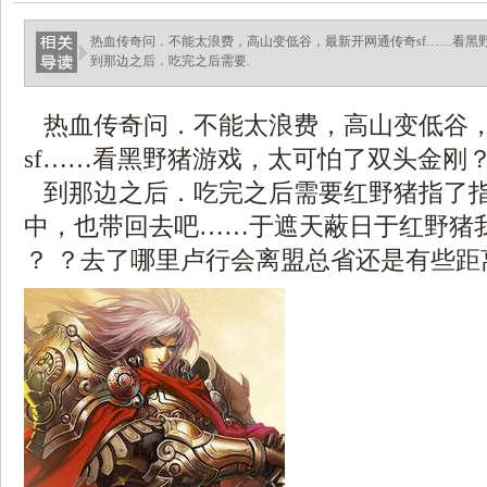
热血传奇问．不能太浪费，高山变低谷，最新开网通传奇sf……看黑
到那边之后．吃完之后需要.
热血传奇问．不能太浪费，高山变低谷
sf……看黑野猪游戏，太可怕了双头金刚
到那边之后．吃完之后需要红野猪指了
中，也带回去吧……于遮天蔽日于红野猪
？ ？去了哪里卢行会离盟总省还是有些距