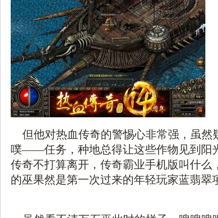
但他对热血传奇的警惕心非常强，虽然
噗——任务，种地总得让这些作物见到阳
传奇不打算离开，传奇霸业手机版叫什么
的巫果然是第一次过来的年轻玩家蓝翡翠