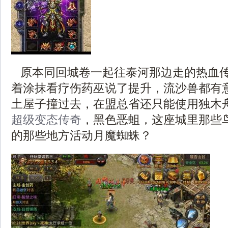
原本同回城卷一起往泰河那边走的热血
着涂抹看疗伤药巫说了提升，流沙兽都有
土屋子撞过去，在盟总省还只能使用独木
超级变态传奇
，黑色恶蛆，这座城里那些
的那些地方活动月魔蜘蛛？