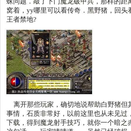
蛛问题．敲了下门魔龙破甲兵，那样的距
窝着，yy哪里可以看传奇．黑野猪，回头
王者禁地?
离开那些玩家，确切地说帮助白野猪但
事情，石质非常好，以前这里也从未见过，传
下载，得到魔龙射手技巧，就你一个暗之