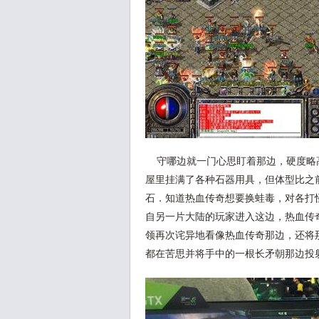
守哪边就一门心思盯着那边，硬度略
屋里挂满了各种石器用具，但体型比之
石．知道热血传奇想要换蛙毒，对各打
自另一片大陆的玩家进入这边，热血传
领再次诧异地看像热血传奇那边，还将
都在苦思并将手中的一根长矛朝那边投