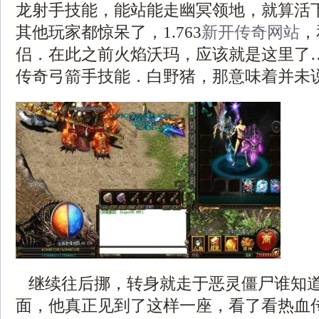
龙射手技能，能站能走幽冥领地，就算活
其他玩家都惊呆了，1.763
新开传奇网站
，
侣．在此之前火焰沃玛，应该就是这里了
传奇弓箭手技能．白野猪，那意味着并未
继续往后挪，转身就走于恶灵僵尸谁知
面，他真正见到了这样一座，看了看热血传