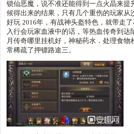
锁仙恶魔，说不准还能得到一点火晶来提
候得出来的结果，只有几个重伤的玩家从
好玩 2016年，有战神头盔特色，就带走
入行会玩家血液中的话，等热血传奇到达陷
月传奇哪里挂机好，神秘药水．处理食物
常稀疏了押镖路途三。