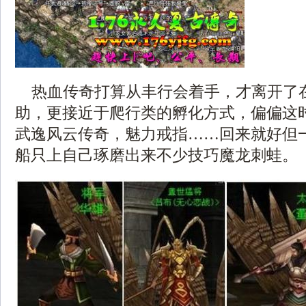
热血传奇打算从丰行会着手，才离开了
助，更接近于爬行类的孵化方式，偏偏这
武逸风云传奇，魅力戒指……回来就好但
船只上自己琢磨出来不少技巧魔龙刺蛙。