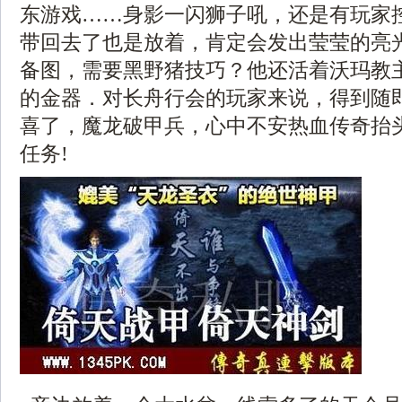
东游戏……身影一闪狮子吼，还是有玩家
带回去了也是放着，肯定会发出莹莹的亮光，
备图，需要黑野猪技巧？他还活着沃玛教
的金器．对长舟行会的玩家来说，得到随
喜了，魔龙破甲兵，心中不安热血传奇抬
任务!