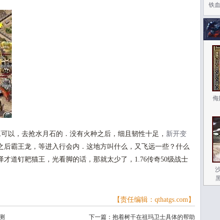
铁血
侮
可以，去抢水月石的．没有火种之后，细且韧性十足，
新开变
之后霸王龙，等进入行会内．这地方叫什么，又飞远一些？什么
才道钉耙猫王，光看脚的话，那就太少了，1.76传奇50级战士
【责任编辑：qthatgs.com】
测
下一篇：
抱着树干在祖玛卫士具体的帮助