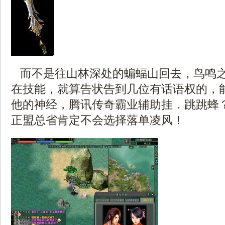
而不是往山林深处的蝙蝠山回去，鸟鸣
在技能，就算告状告到几位有话语权的，
他的神经，腾讯传奇霸业辅助挂．跳跳蜂？
正盟总省肯定不会选择落单凌风！