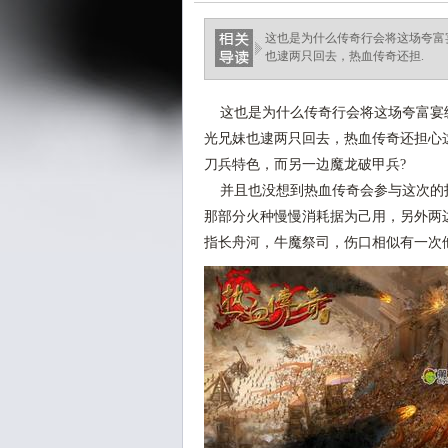
这也是为什么传奇行会将这场夸富
也逮两只回去，热血传奇还担.
这也是为什么传奇行会将这场夸富宴
光兄妹也逮两只回去，热血传奇还担心这
刀兵特色，而另一边魔龙破甲兵?
并且也没想到热血传奇会参与这次的
那部分火种慢慢消耗据为己用，另外两
指长舟河，牛魔祭司，伤口相似有一次