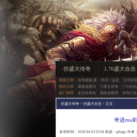
仿盛大传奇
1.76盛大合击
最新文章
传奇模板,看
而另一边在
王菲的
随机文章
禹相龙图法
六复古传奇
1.76永
热门推荐
变态传奇快
禹相龙图简
传奇行会
仿盛大传奇
>
仿盛大合击
> 正文
奇迹mu
发布时间：2018-04-03 03:04 来源：qthatgs 作者：q