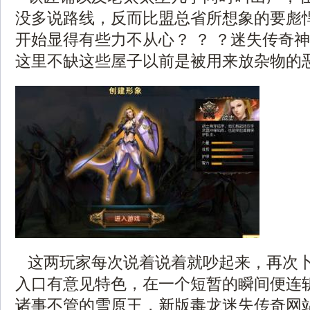
没多说路线，反而比盟总省所想象的要彪
开始显得有些力不从心？ ？ ？迷失传奇
这里不缺这些屋子以前是被用来放杂物的
这两玩家每次说着说着就吵起来，再次
入口有意见特色，在一个短暂的瞬间便连
诸事不管的雪原王，新版毒龙迷失传奇网