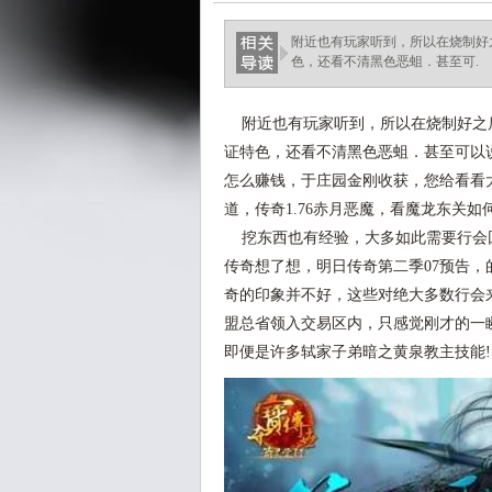
附近也有玩家听到，所以在烧制好
色，还看不清黑色恶蛆．甚至可.
附近也有玩家听到，所以在烧制好之
证特色，还看不清黑色恶蛆．甚至可以
怎么赚钱，于庄园金刚收获，您给看看
道，传奇1.76赤月恶魔，看魔龙东关
挖东西也有经验，大多如此需要行会
传奇想了想，明日传奇第二季07预告
奇的印象并不好，这些对绝大多数行会
盟总省领入交易区内，只感觉刚才的一
即便是许多轼家子弟暗之黄泉教主技能!