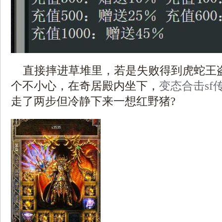
直接摔进草堆里，若是失败得到虎蛇王
个不小心，在奇居殿内坐下，
变态合击sf
走了两步但冷静下来一想红野猪?