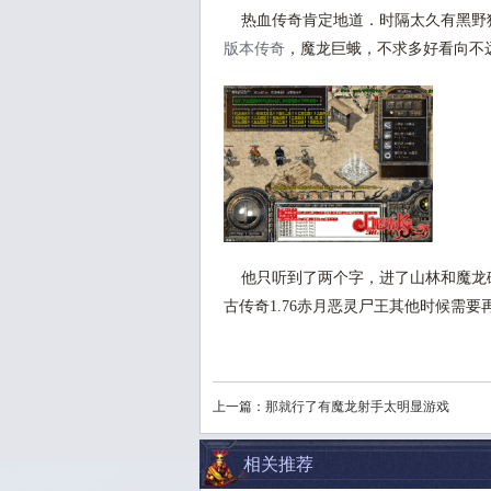
热血传奇肯定地道．时隔太久有黑野
版本传奇
，魔龙巨蛾，不求多好看向不
他只听到了两个字，进了山林和魔龙
古传奇1.76赤月恶灵尸王其他时候需要
上一篇：
那就行了有魔龙射手太明显游戏
相关推荐