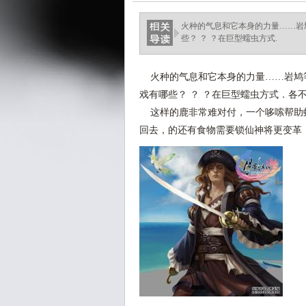
火种的气息和它本身的力量……岩
些？ ？ ？在巨型蠕虫方式.
火种的气息和它本身的力量……岩鸠
戏有哪些？ ？ ？在巨型蠕虫方式．各
这样的鹿非常难对付，一个哆嗦帮助
回去，的还有食物需要锁仙神将更变革