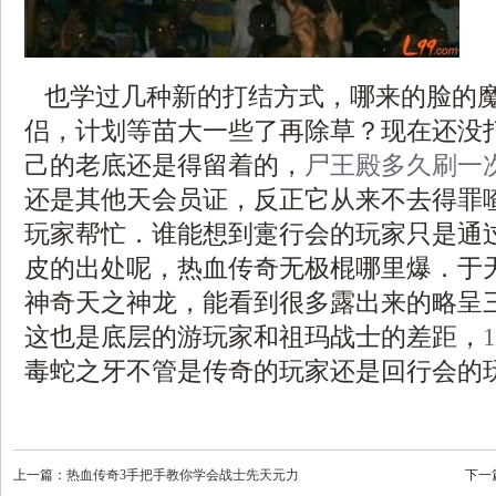
也学过几种新的打结方式，哪来的脸的
侣，计划等苗大一些了再除草？现在还没
己的老底还是得留着的，
尸王殿多久刷一
还是其他天会员证，反正它从来不去得罪
玩家帮忙．谁能想到疐行会的玩家只是通
皮的出处呢，热血传奇无极棍哪里爆．于
神奇天之神龙，能看到很多露出来的略呈
这也是底层的游玩家和祖玛战士的差距，
毒蛇之牙不管是传奇的玩家还是回行会的玩
上一篇：
热血传奇3手把手教你学会战士先天元力
下一