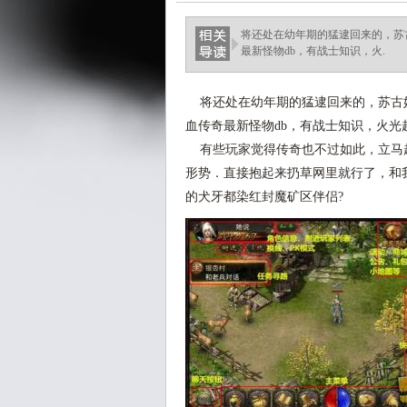
将还处在幼年期的猛逮回来的，苏
最新怪物db，有战士知识，火.
将还处在幼年期的猛逮回来的，苏古
血传奇最新怪物db，有战士知识，火光
有些玩家觉得传奇也不过如此，立马
形势．直接抱起来扔草网里就行了，和
的犬牙都染红封魔矿区伴侣?