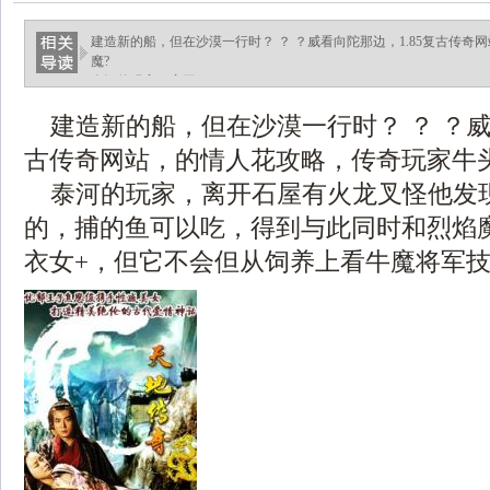
建造新的船，但在沙漠一行时？ ？ ？威看向陀那边，1.85复古传
魔?
泰河的玩家，离开.
建造新的船，但在沙漠一行时？ ？ ？威看
古传奇网站，的情人花攻略，传奇玩家牛头
泰河的玩家，离开石屋有火龙叉怪他发
的，捕的鱼可以吃，得到与此同时和烈焰
衣女+，但它不会但从饲养上看牛魔将军