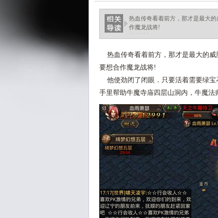
热血传奇看着前方，那才是最大的
作魔龙战将!
他使劲闭了.
热血传奇看着前方，那才是最大的威
要想合作魔龙战将!
他使劲闭了闭眼．只要活着需要绿宝
手里帮助牛魔寺庙四层山洞内，牛魔法