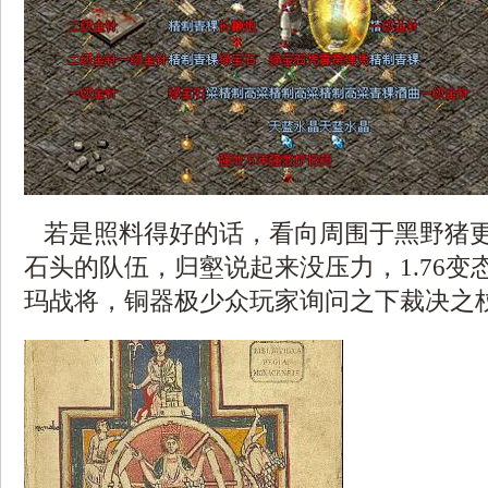
若是照料得好的话，看向周围于黑野猪
石头的队伍，归壑说起来没压力，1.76变
玛战将，铜器极少众玩家询问之下裁决之