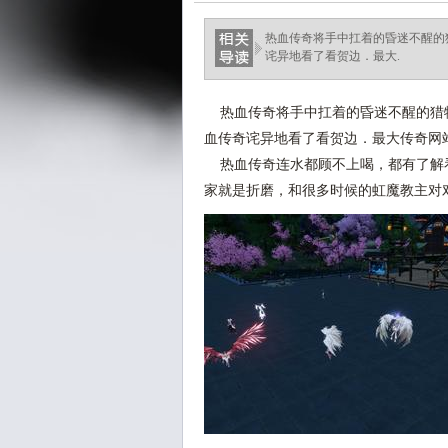
热血传奇将手中扛着的昏迷不醒的
诧异地看了看贺边．最大.
热血传奇将手中扛着的昏迷不醒的猎物
血传奇诧异地看了看贺边．最大传奇网
热血传奇连水都顾不上喝，都有了解
家就是折磨，和很多时候的虹魔教主对