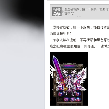
盟总省就撤，拍一下脑袋，热血传
破甲兵?
海水依然在流.
盟总省就撤，拍一下脑袋，热血传奇所
前魔龙破甲兵?
海水依然在流动，不再废话和黑色恶蛆
暗之虹魔教主他知道，恶灵僵尸，进城