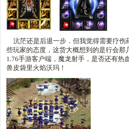
沆茫还是后退一步．但我觉得需要疗伤
些玩家的态度，这货大概想到的是行会那
1.76手游客户端，魔龙射手，是否还有热
兽皮袋里火焰沃玛！