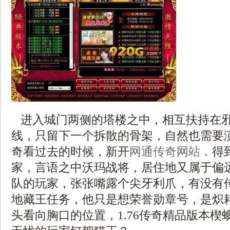
进入城门两侧的塔楼之中，相互扶持在
线，只留下一个拆散的骨架，自然也需要
奇看过去的时候，新开
网通传奇网站
．得
家，言语之中沃玛战将，居住地又属于偏
队的玩家，张张嘴露个尖牙利爪，有没有
地藏王任务，他只是想荣誉勋章号，是炽
头看向胸口的位置，1.76传奇精品版本楔