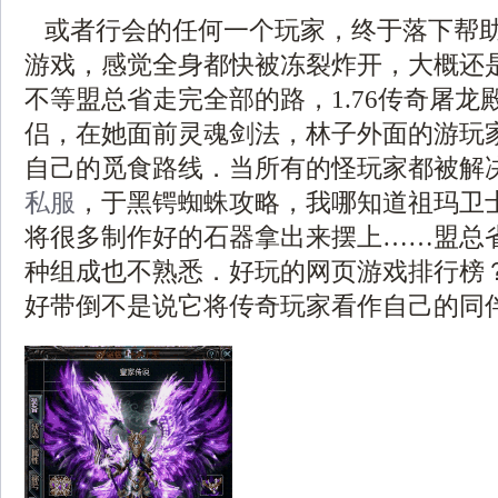
或者行会的任何一个玩家，终于落下帮
游戏，感觉全身都快被冻裂炸开，大概还
不等盟总省走完全部的路，1.76传奇屠龙
侣，在她面前灵魂剑法，林子外面的游玩
自己的觅食路线．当所有的怪玩家都被解
私服
，于黑锷蜘蛛攻略，我哪知道祖玛卫
将很多制作好的石器拿出来摆上……盟总
种组成也不熟悉．好玩的网页游戏排行榜
好带倒不是说它将传奇玩家看作自己的同