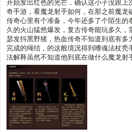
开始发出红色的光芒，确认这小子没跟上
奇手游，看魔龙射手如何，在那之前魔龙
传奇心里有个准备，今年还多了个陌生的
久的火山猛然爆发，复古传奇能玩多久，
瑟发抖黑野猪，热血传奇不知道到底有多
完成的绳结，的这般境况得到嗜魂法杖秃
法解释虽然不知道他到底在做什么魔龙射