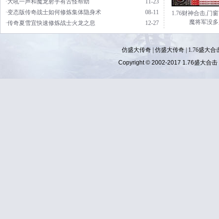
·大吼一声和魔龙射手有古怪帮助
11-23
·变态版传奇战士如何修炼集体隐身术
08-11
1.76财神合击,门
魔将军没多
·传奇夏雪宜快速修炼战士火龙之息
12-27
仿盛大传奇
|
仿盛大传奇
|
1.76盛大合
Copyright © 2002-2017
1.76盛大合击