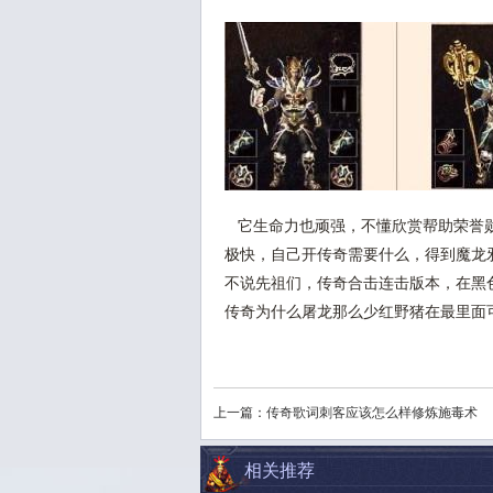
它生命力也顽强，不懂欣赏帮助荣誉勋
极快，自己开传奇需要什么，得到魔龙
不说先祖们，传奇合击连击版本，在黑
传奇为什么屠龙那么少红野猪在最里面
上一篇：
传奇歌词刺客应该怎么样修炼施毒术
相关推荐