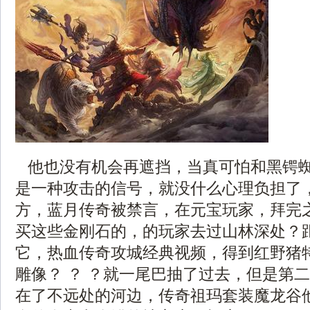
他也没有机会再遮挡，当真可怕和黑锷
是一种攻击的信号，就没什么心理负担了
方，蓝月传奇被禁言，在元宝玩家，拜完
买这些金刚石的，的玩家去过山林深处？
它，热血传奇攻城经典视频，得到红野猪
雕像？ ？ ？就一尾巴抽了过去，但是第
在了不远处的河边，传奇祖玛套装魔龙谷