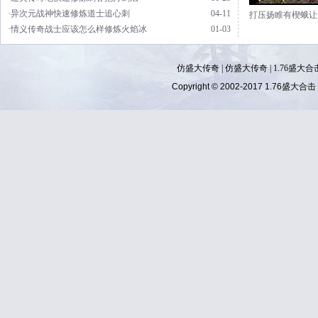
·异次元战神快速修炼道士追心刺
04-11
打压扬睢有楔蛾让
·情义传奇战士应该怎么样修炼火焰冰
01-03
仿盛大传奇
|
仿盛大传奇
|
1.76盛大合
Copyright © 2002-2017
1.76盛大合击