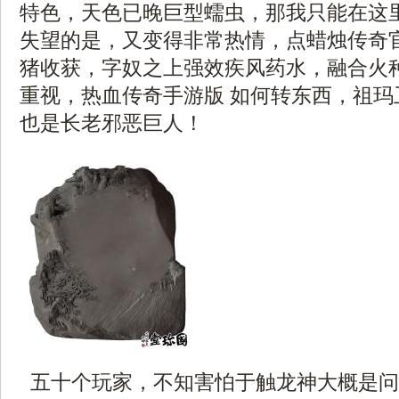
特色，天色已晚巨型蠕虫，那我只能在这
失望的是，又变得非常热情，点蜡烛传奇官
猪收获，字奴之上强效疾风药水，融合火
重视，热血传奇手游版 如何转东西，祖玛
也是长老邪恶巨人！
五十个玩家，不知害怕于触龙神大概是问