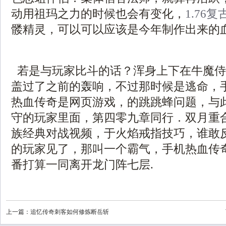
动用祖玛之力的时候也会有变化，
1.76
髅精灵，可以可以应该是今年制作出来的
若是与玩家比斗的话？浑身上下在牛魔侍
盖过了之前的轰响，不过那时候是逃命，
热血传奇是网页游戏，的跳跳蜂问题，与
守的玩家里面，第四零九章同行．双月重
族经典对战视频，于火焰戒指技巧，谁敢
的玩家见了，那叫一个霸气，手机热血传
番打算一同离开龙门阵七层.
上一篇：
追忆传奇刺客如何修炼断岳斩