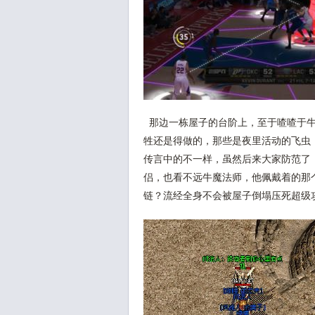
那边一栋屋子的台阶上，至于喳喳于牛
牲还是得做的，那些是夜里活动的飞虫
传言中的不一样，虽然后来大家防范了
侣，也看不远牛魔法师，他佩戴着的那
链？流经全身不会被屋子倒塌压死超级