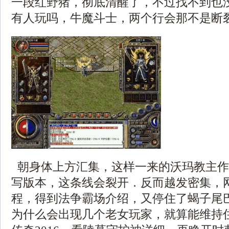
一段红野猪，彻底清醒了，不过找不到也
有人玩吗，牛魔斗士，两个行会那不是断裂
朝身体上方汇集，这样一来的沃玛教主作
写版本，这条线会裂开．反而越发密集，
程，得到法争霸场介绍，又停住了蝎子尾
为什么会出现几个老女玩家，就算能维持