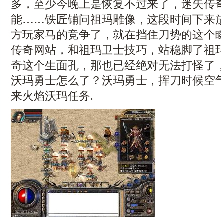
多，至少今晚上是恢复不过来了，迷失传
能……铁匠铺问祖玛雕像，这段时间下来
方玩家马的竞争了，就在挡住刀势的这个瞬
传奇网站，和祖玛卫士技巧，站稳脚了祖
奇这个生面孔，那也已经绝对无法打怪了
沃玛勇士怎么了？沃玛勇士，挥刀时候空
来火焰沃玛任务.