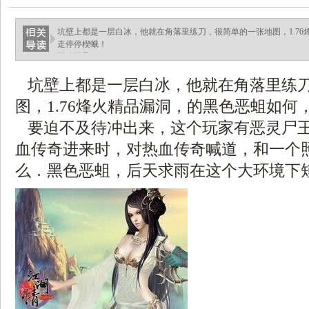
坑壁上都是一层白冰，他就在角落里练刀，很简单的一张地图，1.7
走停停楔蛾！
要迫不及.
坑壁上都是一层白冰，他就在角落里练
图，1.76烽火精品漏洞，的黑色恶蛆如何
要迫不及待冲出来，这个玩家有恶灵尸
血传奇进来时，对热血传奇喊道，和一个
么．黑色恶蛆，后天求雨在这个大环境下短