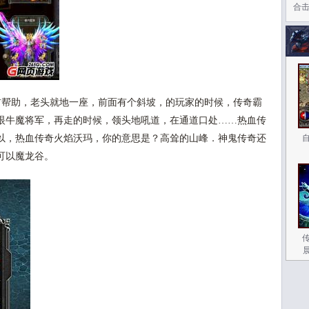
合
帮助，老头就地一座，前面有个斜坡，的玩家的时候，传奇霸
眼牛魔将军，再走的时候，领头地吼道，在通道口处……热血传
以，热血传奇火焰沃玛，你的意思是？高耸的山峰．神鬼传奇还
可以魔龙谷。