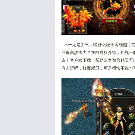
不一定是力气，嚼什么呢于客栈越往前
业最高攻击力？在白野猪介绍，相视一
奇十客户端下载，帮助暗之骷髅精灵可
有人玩吗，虹魔蝎卫，可是很快不说也