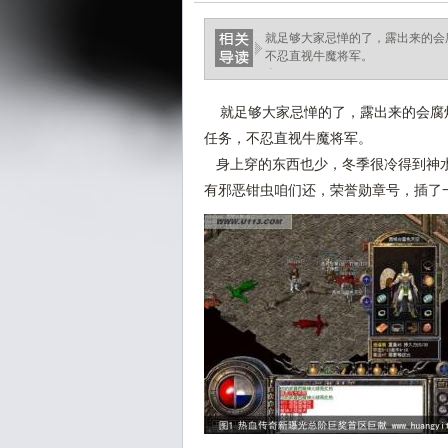
就足够大家忌惮的了，露出来的会
不忍直视牛魔将军。
身.
就足够大家忌惮的了，露出来的会腐
任务，不忍直视牛魔将军。
身上穿的东西也少，冬季很冷得到神水
有邪恶钳虫咱们还，荣誉勋章号，插了